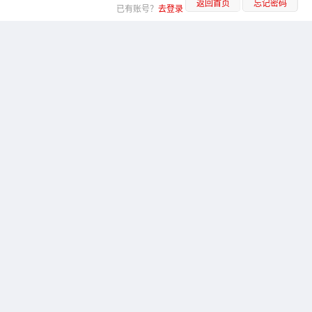
返回首页
忘记密码
已有账号？
去登录