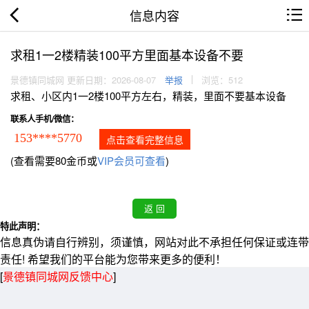
信息内容
求租1一2楼精装100平方里面基本设备不要
景德镇同城网 更新日期：2026-08-07
举报
浏览：512
求租、小区内1一2楼100平方左右，精装，里面不要基本设备
联系人手机/微信：
153****5770
点击查看完整信息
(查看需要80金币或
VIP会员可查看
)
特此声明：
信息真伪请自行辨别，须谨慎，网站对此不承担任何保证或连带
责任! 希望我们的平台能为您带来更多的便利！
[
景德镇同城网反馈中心
]