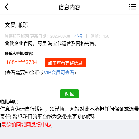
信息内容
文员 兼职
景德镇同城网 更新日期：2026-08-08
举报
浏览：450
曾做企业官网，阿里 淘宝代运营及网格销售。
联系人手机/微信：
188****2734
点击查看完整信息
(查看需要80金币或
VIP会员可查看
)
特此声明：
信息真伪请自行辨别，须谨慎，网站对此不承担任何保证或连带
责任! 希望我们的平台能为您带来更多的便利！
[
景德镇同城网反馈中心
]