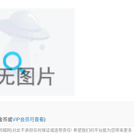
0金币或
VIP会员可查看
)
同城网)对此不承担任何保证或连带责任! 希望我们的平台能为您带来更多