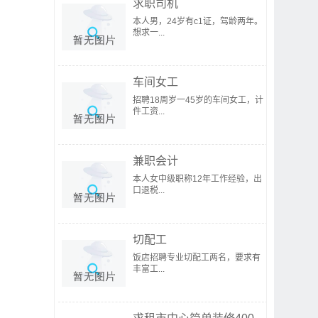
求职司机
本人男，24岁有c1证，驾龄两年。
想求一...
车间女工
招聘18周岁一45岁的车间女工，计
件工资...
兼职会计
本人女中级职称12年工作经验，出
口退税...
切配工
饭店招聘专业切配工两名，要求有
丰富工...