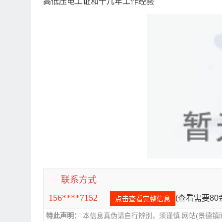
高低压电工证和十几年工作经验
联系方式
156****7152
(查看需要8
点击查看完整信息
特此声明：
本信息真伪请自行辨别，须谨慎.网站(景德镇