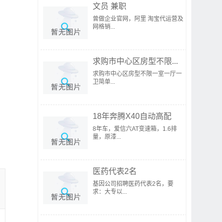
文员 兼职
曾做企业官网，阿里 淘宝代运营及
网格销...
求购市中心区房型不限...
求购市中心区房型不限一室一厅一
卫简单...
18年奔腾X40自动高配
8年车，爱信六AT变速箱，1.6排
量，原漆...
医药代表2名
基因公司招聘医药代表2名，要
求：大专以...