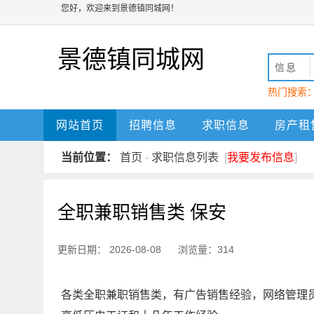
您好，欢迎来到景德镇同城网！
景德镇同城网
信息
热门搜索
动
景德镇
网站首页
招聘信息
求职信息
房产租
当前位置：
首页
-
求职信息列表
[
我要发布信息
]
全职兼职销售类 保安
更新日期： 2026-08-08 浏览量：314
各类全职兼职销售类，有广告销售经验，网络管理