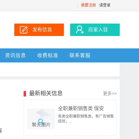
我要注册
请登录
发布信息
商家入驻
资讯信息
收费标准
联系客服
最新相关信息
更多>>
全职兼职销售类 保安
各类全职兼职销售类，有广告销售
经验，...
有