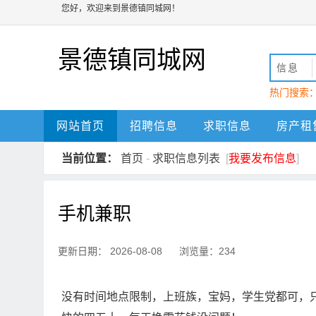
您好，欢迎来到景德镇同城网！
景德镇同城网
信息
热门搜索
动
景德镇
网站首页
招聘信息
求职信息
房产租
当前位置：
首页
-
求职信息列表
[
我要发布信息
]
手机兼职
更新日期： 2026-08-08 浏览量：234
没有时间地点限制，上班族，宝妈，学生党都可，