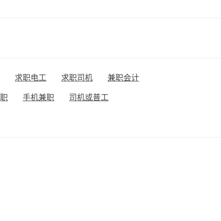
求职电工
求职司机
兼职会计
兼职
手机兼职
司机或普工