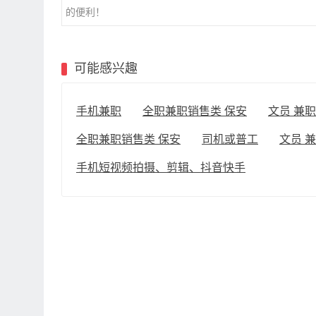
的便利！
可能感兴趣
手机兼职
全职兼职销售类 保安
文员 兼职
全职兼职销售类 保安
司机或普工
文员 
手机短视频拍摄、剪辑、抖音快手