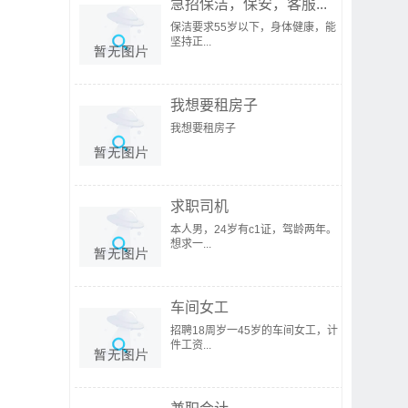
急招保洁，保安，客服...
保洁要求55岁以下，身体健康，能
坚持正...
我想要租房子
我想要租房子
求职司机
本人男，24岁有c1证，驾龄两年。
想求一...
车间女工
招聘18周岁一45岁的车间女工，计
件工资...