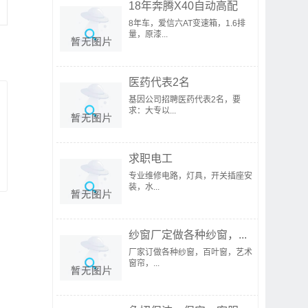
18年奔腾X40自动高配
8年车，爱信六AT变速箱，1.6排
量，原漆...
医药代表2名
基因公司招聘医药代表2名，要
求：大专以...
求职电工
专业维修电路，灯具，开关插座安
装，水...
纱窗厂定做各种纱窗，...
厂家订做各种纱窗，百叶窗，艺术
窗帘，...