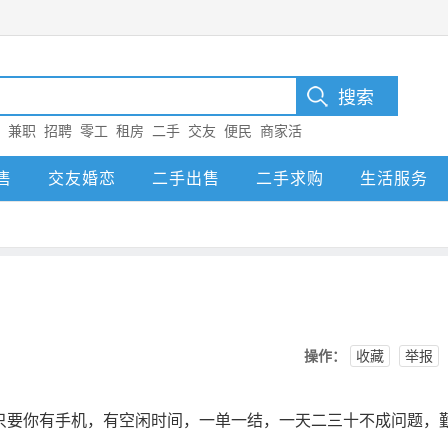
：
兼职
招聘
零工
租房
二手
交友
便民
商家活
售
交友婚恋
二手出售
二手求购
生活服务
操作：
收藏
举报
只要你有手机，有空闲时间，一单一结，一天二三十不成问题，