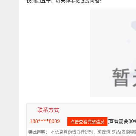
快的四五十，每天挣零花钱没问题！
联系方式
188****8089
(查看需要8
点击查看完整信息
特此声明：
本信息真伪请自行辨别，须谨慎.网站(景德镇