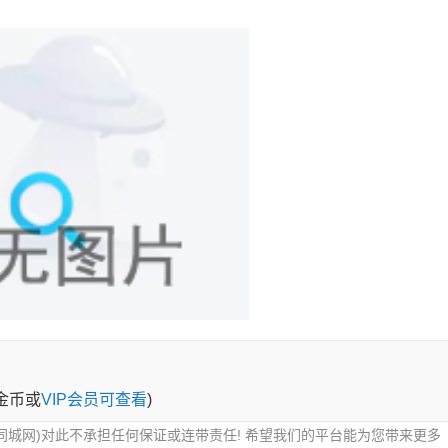
0金币或
VIP会员可查看
)
同城网)对此不承担任何保证或连带责任! 希望我们的平台能为您带来更多