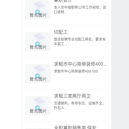
兼职会计
本人女中级职称12年工作经验，出
口退税...
切配工
饭店招聘专业切配工两名，要求有
丰富工...
求租市中心简单装修400...
求租市中心简单装修400-500
求租三室两厅两卫
交通便利，有停车位，设施齐全，
拎包入...
全职兼职销售类 保安