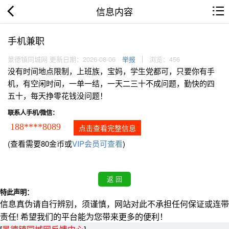
信息内容
手机兼职
景德镇同城网 更新日期：2026-08-06
举报
浏览：456
没有时间地点限制，上班族，宝妈，学生党都可，只要你有手
机，有空闲时间，一单一结，一天二三十不成问题，勤快的四
五十，每天挣零花钱没问题！
联系人手机/微信：
188****8089
点击查看完整信息
(查看需要80金币或
VIP会员可查看
)
特此声明：
信息真伪请自行辨别，须谨慎，网站对此不承担任何保证或连带
责任! 希望我们的平台能为您带来更多的便利！