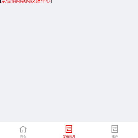
[
景德镇同城网反馈中心
]
首页
发布信息
账户