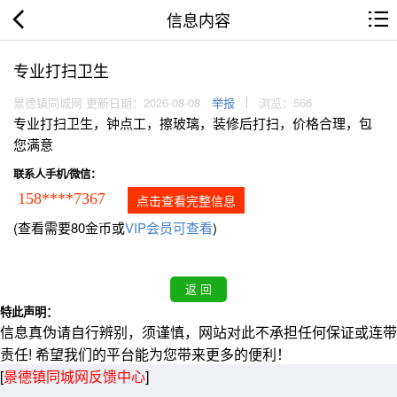
信息内容
专业打扫卫生
景德镇同城网 更新日期：2026-08-08
举报
浏览：566
专业打扫卫生，钟点工，擦玻璃，装修后打扫，价格合理，包
您满意
联系人手机/微信：
158****7367
点击查看完整信息
(查看需要80金币或
VIP会员可查看
)
特此声明：
信息真伪请自行辨别，须谨慎，网站对此不承担任何保证或连带
责任! 希望我们的平台能为您带来更多的便利！
[
景德镇同城网反馈中心
]