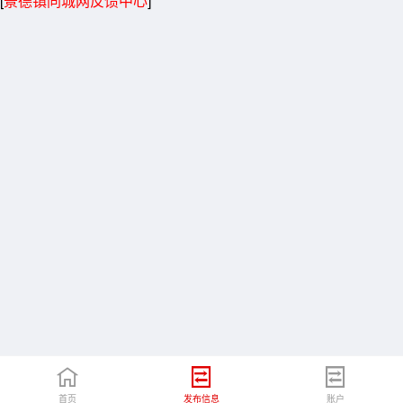
[
景德镇同城网反馈中心
]
首页
发布信息
账户