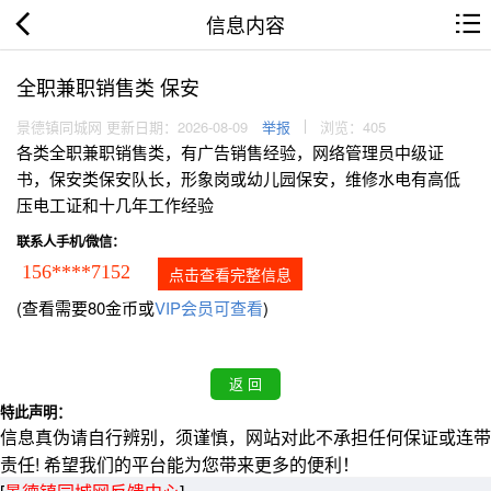
信息内容
全职兼职销售类 保安
景德镇同城网 更新日期：2026-08-09
举报
浏览：405
各类全职兼职销售类，有广告销售经验，网络管理员中级证
书，保安类保安队长，形象岗或幼儿园保安，维修水电有高低
压电工证和十几年工作经验
联系人手机/微信：
156****7152
点击查看完整信息
(查看需要80金币或
VIP会员可查看
)
特此声明：
信息真伪请自行辨别，须谨慎，网站对此不承担任何保证或连带
责任! 希望我们的平台能为您带来更多的便利！