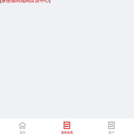
[
景德镇同城网反馈中心
]
首页
发布信息
账户