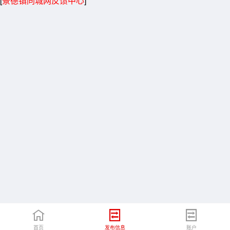
[
景德镇同城网反馈中心
]
首页
发布信息
账户