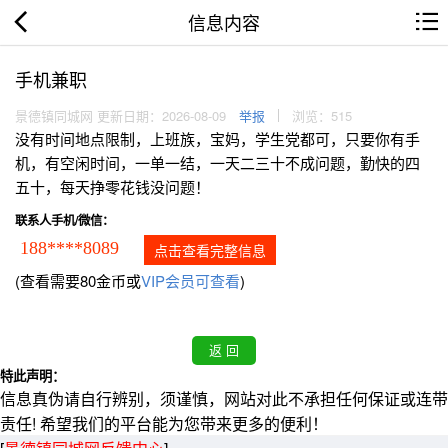
信息内容
手机兼职
景德镇同城网 更新日期：2026-08-09
举报
浏览：515
没有时间地点限制，上班族，宝妈，学生党都可，只要你有手
机，有空闲时间，一单一结，一天二三十不成问题，勤快的四
五十，每天挣零花钱没问题！
联系人手机/微信：
188****8089
点击查看完整信息
(查看需要80金币或
VIP会员可查看
)
特此声明：
信息真伪请自行辨别，须谨慎，网站对此不承担任何保证或连带
责任! 希望我们的平台能为您带来更多的便利！