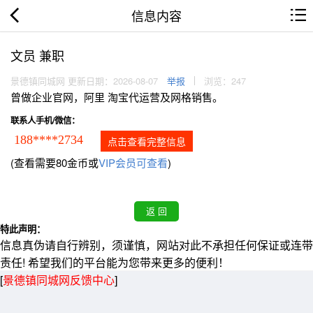
信息内容
文员 兼职
景德镇同城网 更新日期：2026-08-07
举报
浏览：247
曾做企业官网，阿里 淘宝代运营及网格销售。
联系人手机/微信：
188****2734
点击查看完整信息
(查看需要80金币或
VIP会员可查看
)
特此声明：
信息真伪请自行辨别，须谨慎，网站对此不承担任何保证或连带
责任! 希望我们的平台能为您带来更多的便利！
[
景德镇同城网反馈中心
]