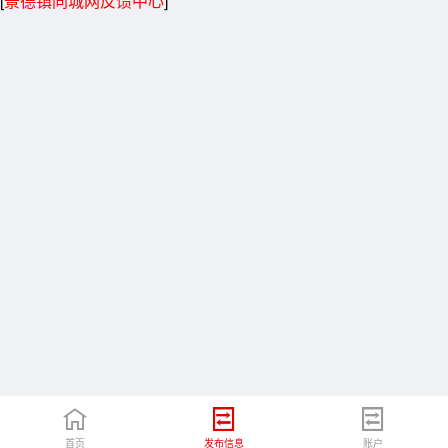
[
景德镇同城网反馈中心
]
首页
发布信息
账户