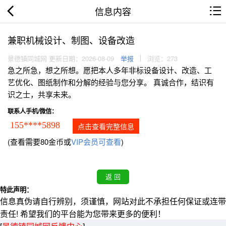
信息内容
兼职机械设计、制图、设备改造
景德镇同城网 更新日期：2026-08-09
举报
浏览：273
急之所急，想之所想。愿把本人多年非标设备设计、改造、工
艺优化、图纸制作和分解的经验与您分享。 真诚合作，结识有
识之士，共享未来。
联系人手机/微信：
155****5898
点击查看完整信息
(查看需要80金币或
VIP会员可查看
)
特此声明：
信息真伪请自行辨别，须谨慎，网站对此不承担任何保证或连带
责任! 希望我们的平台能为您带来更多的便利！