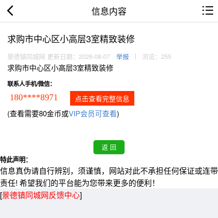
信息内容
求购市中心区小高层3室精致装修
景德镇同城网 更新日期：2026-08-07
举报
浏览：255
求购市中心区小高层3室精致装修
联系人手机/微信：
180****8971
点击查看完整信息
(查看需要80金币或
VIP会员可查看
)
特此声明：
信息真伪请自行辨别，须谨慎，网站对此不承担任何保证或连带
责任! 希望我们的平台能为您带来更多的便利！
[
景德镇同城网反馈中心
]